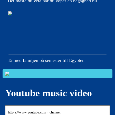
Det måste du veta när du köper en begagnad bil
Ta med familjen på semester till Egypten
Youtube music video
http s://www.youtube.com › channel