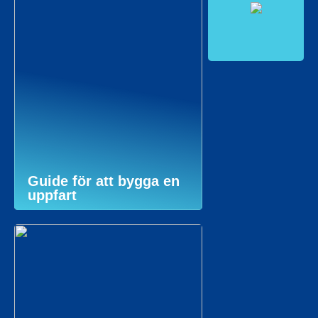
Guide för att bygga en
uppfart