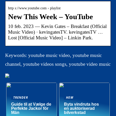
http s://www.youtube.com › playlist
New This Week – YouTube
10 feb. 2023 — Kevin Gates – Breakfast (Official
Music Video) · kevingatesTV. kevingatesTV …
Lost [Official Music Video] – Linkin Park.
Keywords: youtube music video, youtube music
channel, youtube videos songs, youtube video music
TRENDER
HEM
Guide til at Vælge de
Byta vindruta hos
Perfekte Jackor för
en auktoriserad
Män
bilverkstad