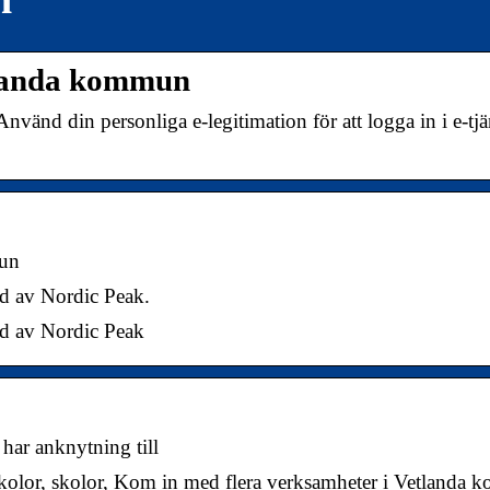
tlanda kommun
änd din personliga e-legitimation för att logga in i e-tjä
mun
ad av Nordic Peak.
ad av Nordic Peak
har anknytning till
skolor, skolor, Kom in med flera verksamheter i Vetlanda