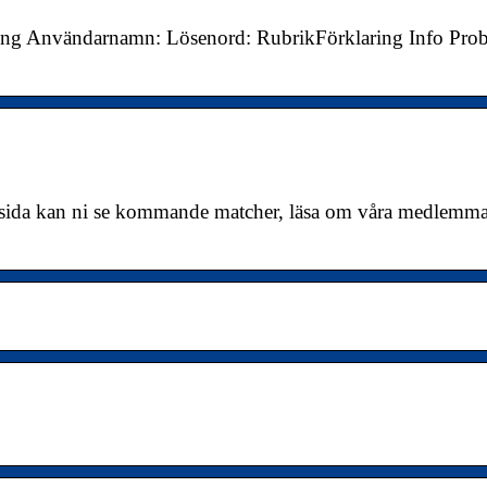
ning Användarnamn: Lösenord: RubrikFörklaring Info Prob
sida kan ni se kommande matcher, läsa om våra medlemma