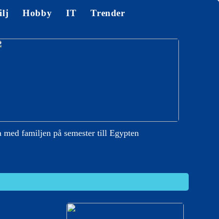
lj
Hobby
IT
Trender
 med familjen på semester till Egypten