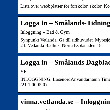
Lista över webbplatser för förskolor, skolor, 
Logga in – Smålands-Tidnin
Inloggning – Bad & Gym
Synpunkt Vetlanda. Gå till sidhuvudet. Myres
23. Vetlanda Badhus. Norra Esplanaden 18
Logga in – Smålands Dagbla
VP
INLOGGNING. LösenordAnvändarnamn Time C
(21.1.0005.0)
vinna.vetlanda.se – Inloggni