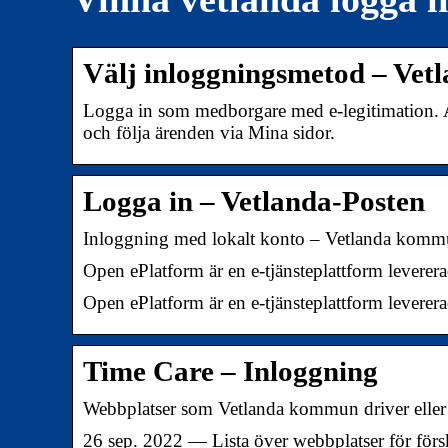
Välj inloggningsmetod – Ve
Logga in som medborgare med e-legitimation. Anv
och följa ärenden via Mina sidor.
Logga in – Vetlanda-Posten
Inloggning med lokalt konto – Vetlanda kom
Open ePlatform är en e-tjänsteplattform leverer
Open ePlatform är en e-tjänsteplattform leverer
Time Care – Inloggning
Webbplatser som Vetlanda kommun driver eller 
26 sep. 2022 — Lista över webbplatser för för