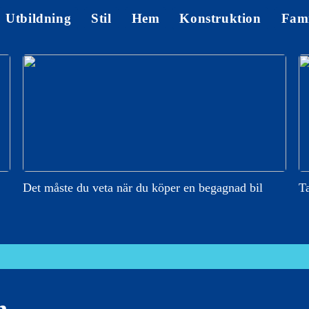
Utbildning
Stil
Hem
Konstruktion
Fami
Det måste du veta när du köper en begagnad bil
Ta
n