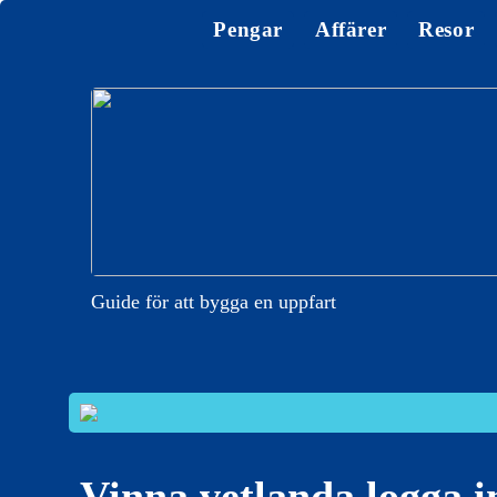
Pengar
Affärer
Resor
Guide för att bygga en uppfart
Vinna vetlanda logga i