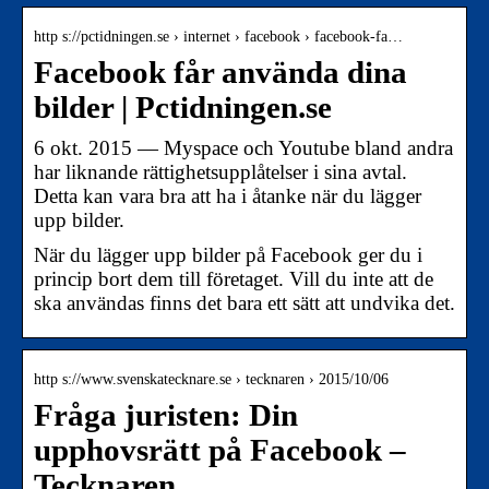
http s://pctidningen.se › internet › facebook › facebook-fa…
Facebook får använda dina
bilder | Pctidningen.se
6 okt. 2015 — Myspace och Youtube bland andra
har liknande rättighetsupplåtelser i sina avtal.
Detta kan vara bra att ha i åtanke när du lägger
upp bilder.
När du lägger upp bilder på Facebook ger du i
princip bort dem till företaget. Vill du inte att de
ska användas finns det bara ett sätt att undvika det.
http s://www.svenskatecknare.se › tecknaren › 2015/10/06
Fråga juristen: Din
upphovsrätt på Facebook –
Tecknaren