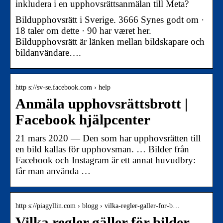
inkludera i en upphovsrättsanmälan till Meta?
Bildupphovsrätt i Sverige. 3666 Synes godt om ·
18 taler om dette · 90 har været her.
Bildupphovsrätt är länken mellan bildskapare och
bildanvändare….
http s://sv-se.facebook.com › help
Anmäla upphovsrättsbrott |
Facebook hjälpcenter
21 mars 2020 — Den som har upphovsrätten till
en bild kallas för upphovsman. … Bilder från
Facebook och Instagram är ett annat huvudbry:
får man använda …
http s://piagyllin.com › blogg › vilka-regler-galler-for-b…
Vilka regler gäller för bilder