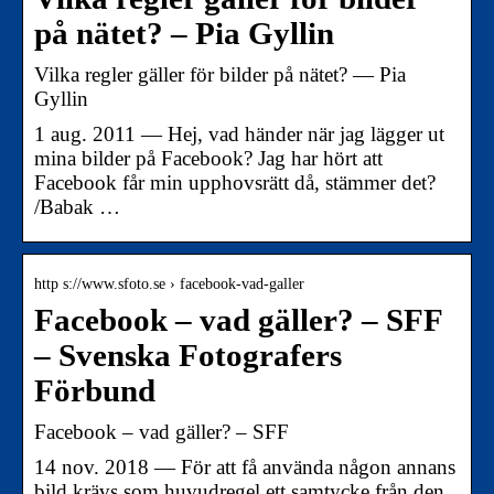
på nätet? – Pia Gyllin
Vilka regler gäller för bilder på nätet? — Pia
Gyllin
1 aug. 2011 — Hej, vad händer när jag lägger ut
mina bilder på Facebook? Jag har hört att
Facebook får min upphovsrätt då, stämmer det?
/Babak …
http s://www.sfoto.se › facebook-vad-galler
Facebook – vad gäller? – SFF
– Svenska Fotografers
Förbund
Facebook – vad gäller? – SFF
14 nov. 2018 — För att få använda någon annans
bild krävs som huvudregel ett samtycke från den