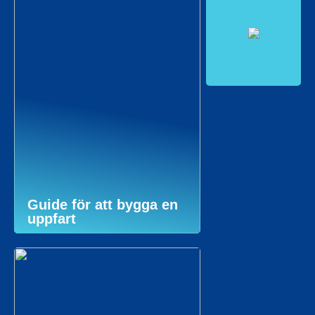
Guide för att bygga en
uppfart