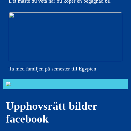
Det måste du veta när du köper en begagnad bil
Ta med familjen på semester till Egypten
Upphovsrätt bilder
facebook