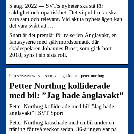
5 aug. 2022 — SVT:s nyheter ska stå för
saklighet och opartiskhet. Det vi publicerar ska
vara sant och relevant. Vid akuta nyhetslägen kan
det vara svårt att …
Snart är det premiär för tv-serien Änglavakt, en
fantasyserie med självmordstematik där
skådespelaren Johannes Brost, som gick bort
2018, syns i sin sista roll.
http s://www.svt.se › sport › langdskidor › peter-northug
Petter Northug kolliderade
med bil: ”Jag hade änglavakt”
Petter Northug kolliderade med bil: ”Jag hade
änglavakt” | SVT Sport
Petter Northug kraschade med en bil under en
träning för två veckor sedan. 36-åringen var på