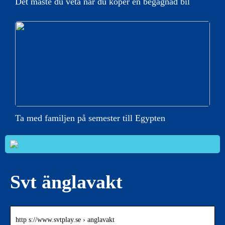
Det måste du veta när du köper en begagnad bil
Ta med familjen på semester till Egypten
Svt änglavakt
http s://www.svtplay.se › anglavakt