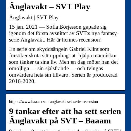
Änglavakt – SVT Play
Änglavakt | SVT Play
15 jan. 2021 — Sofia Börjesson gapade sig
igenom det första avsnittet av SVT:s nya fantasy-
serie Änglavakt. Här är hennes recension!
En serie om skyddsängeln Gabriel Klint som
försöker sköta sitt uppdrag: att hjälpa människor
som tänker ta sina liv. Men en dag möter han det
omöjliga — sin själsfrände — och tvingas
omvärdera hela sin tillvaro. Serien är producerad
2016-2020.
http s://www.baaam.se › anglavakt-svt-serie-recension
9 tankar efter att ha sett serien
Änglavakt på SVT – Baaam