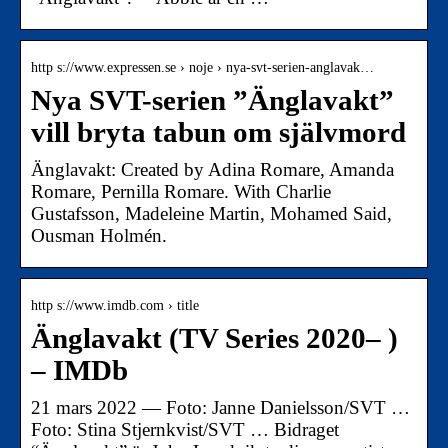
http s://www.expressen.se › noje › nya-svt-serien-anglavak…
Nya SVT-serien ”Änglavakt”
vill bryta tabun om självmord
Änglavakt: Created by Adina Romare, Amanda
Romare, Pernilla Romare. With Charlie
Gustafsson, Madeleine Martin, Mohamed Said,
Ousman Holmén.
http s://www.imdb.com › title
Änglavakt (TV Series 2020– )
– IMDb
21 mars 2022 — Foto: Janne Danielsson/SVT …
Foto: Stina Stjernkvist/SVT … Bidraget