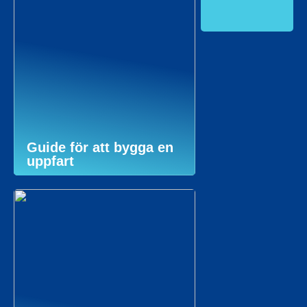
Guide för att bygga en
uppfart