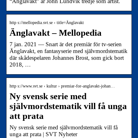
“Änglavakt” är John Lundvik tredje som artist.
http s://mellopedia.svt.se › title=Änglavakt
Änglavakt – Mellopedia
7 jan. 2021 — Snart är det premiär för tv-serien
Änglavakt, en fantasyserie med självmordstematik
där skådespelaren Johannes Brost, som gick bort
2018, …
http s://www.svt.se › kultur › premiar-for-anglavakt-johan…
Ny svensk serie med
självmordstematik vill få unga
att prata
Ny svensk serie med självmordstematik vill få
unga att prata | SVT Nyheter