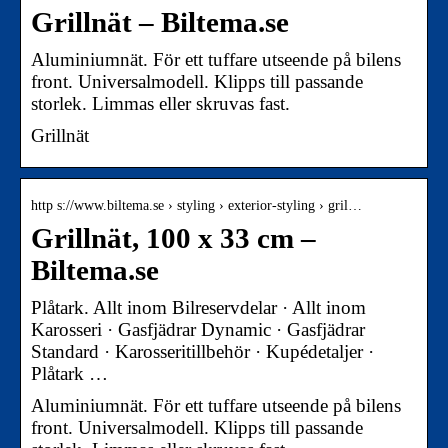
Grillnät – Biltema.se
Aluminiumnät. För ett tuffare utseende på bilens
front. Universalmodell. Klipps till passande
storlek. Limmas eller skruvas fast.
Grillnät
http s://www.biltema.se › styling › exterior-styling › gril…
Grillnät, 100 x 33 cm –
Biltema.se
Plåtark. Allt inom Bilreservdelar · Allt inom
Karosseri · Gasfjädrar Dynamic · Gasfjädrar
Standard · Karosseritillbehör · Kupédetaljer ·
Plåtark …
Aluminiumnät. För ett tuffare utseende på bilens
front. Universalmodell. Klipps till passande