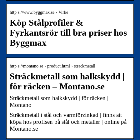
http s://www.byggmax.se › Virke
Köp Stålprofiler &
Fyrkantsrör till bra priser hos
Byggmax
http s://montano.se › product.html › strackmetall
Sträckmetall som halkskydd |
för räcken – Montano.se
Sträckmetall som halkskydd | för räcken |
Montano
Sträckmetall i stål och varmförzinkad | finns att
köpa hos proffsen på stål och metaller | online på
Montano.se