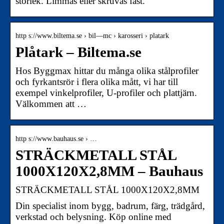
storlek. Limmas eller skruvas fast.
http s://www.biltema.se › bil—mc › karosseri › platark
Plåtark – Biltema.se
Hos Byggmax hittar du många olika stålprofiler
och fyrkantsrör i flera olika mått, vi har till
exempel vinkelprofiler, U-profiler och plattjärn.
Välkommen att …
http s://www.bauhaus.se › …
STRÄCKMETALL STÅL
1000X120X2,8MM – Bauhaus
STRÄCKMETALL STÅL 1000X120X2,8MM
Din specialist inom bygg, badrum, färg, trädgård,
verkstad och belysning. Köp online med