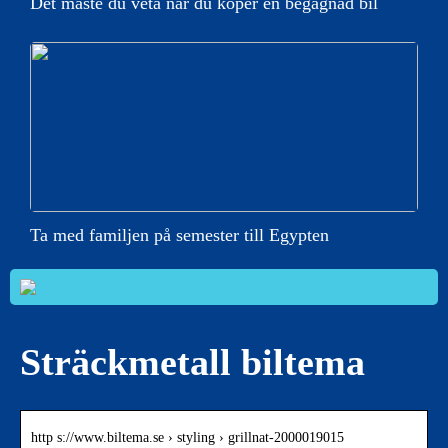
Det måste du veta när du köper en begagnad bil
Ta med familjen på semester till Egypten
Sträckmetall biltema
http s://www.biltema.se › styling › grillnat-2000019015