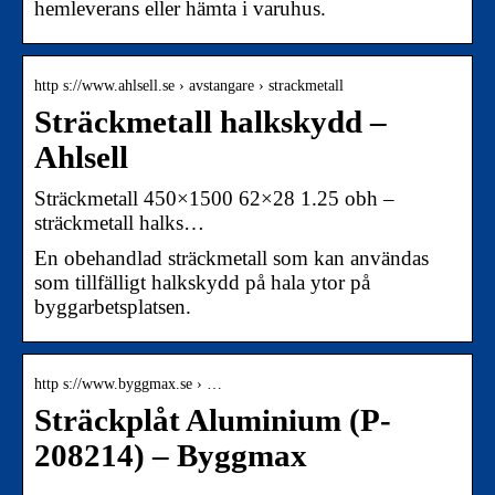
hemleverans eller hämta i varuhus.
http s://www.ahlsell.se › avstangare › strackmetall
Sträckmetall halkskydd –
Ahlsell
Sträckmetall 450×1500 62×28 1.25 obh –
sträckmetall halks…
En obehandlad sträckmetall som kan användas
som tillfälligt halkskydd på hala ytor på
byggarbetsplatsen.
http s://www.byggmax.se › …
Sträckplåt Aluminium (P-
208214) – Byggmax