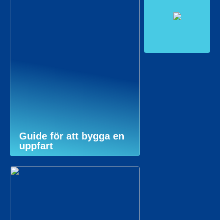
Guide för att bygga en
uppfart