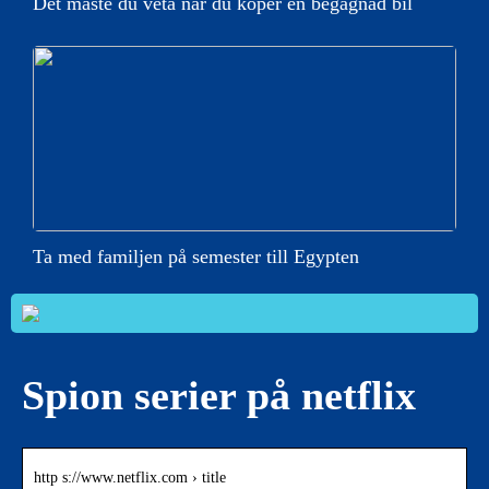
Det måste du veta när du köper en begagnad bil
Ta med familjen på semester till Egypten
Spion serier på netflix
http s://www.netflix.com › title