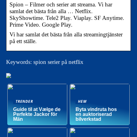
Spion – Filmer och serier att streama. Vi har
samlat det bästa från alla … Netflix.
SkyShowtime. Tele2 Play. Viaplay. SF Anytime.
Prime Video. Google Play.
Vi har samlat det bästa från alla streamingtjänster
på ett ställe.
Keywords: spion serier på netflix
TRENDER
HEM
Guide til at Vælge de
Byta vindruta hos
Perfekte Jackor för
en auktoriserad
Män
bilverkstad