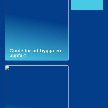
Guide för att bygga en
uppfart