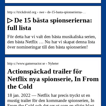
http s://trickdroid.org › swe › de-15-basta-spionserierna-…
▷ De 15 bästa spionserierna:
full lista
För detta har vi valt den bästa musikaliska serien,
den bästa Netflix … Nu har vi skapat denna lista
över nomineringar till den bästa spionserien!
http s://www.gamereactor.se › Nyheter
Actionspäckad trailer för
Netflix nya spionserie, In From
the Cold
18 jan. 2022 — Netflix har precis tryckt ut en
mustig trailer för den kommande spionserien, In
From the Cold och det ser ut som en riktig blast