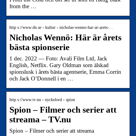
from the …
http s://www.dn.se › kultur › nicholas-wenno-har-ar-arets-…
Nicholas Wennö: Här är årets
bästa spionserie
1 dec. 2022 — Foto: Avali Film Ltd, Jack
English, Netflix. Gary Oldman som älskad
spionslusk i årets bästa agentserie, Emma Corrin
och Jack O’Donnell i en …
http s://www.tv.nu › nyckelord › spion
Spion – Filmer och serier att
streama – TV.nu
Spion – Filmer och serier att streama