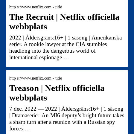
http s://www.netflix.com › title
The Recruit | Netflix officiella
webbplats
2022 | Åldersgräns:16+ | 1 säsong | Amerikanska
serier. A rookie lawyer at the CIA stumbles
headlong into the dangerous world of
international espionage …
http s://www.netflix.com › title
Treason | Netflix officiella
webbplats
7 dec. 2022 — 2022 | Åldersgräns:16+ | 1 säsong
| Dramaserier. An MI6 deputy’s bright future takes
a sharp turn after a reunion with a Russian spy
forces …