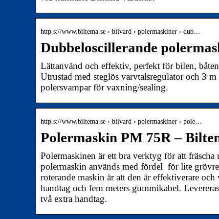
http s://www.biltema.se › bilvard › polermaskiner › dub…
Dubbeloscillerande polermas
Lättanvänd och effektiv, perfekt för bilen, båte
Utrustad med steglös varvtalsregulator och 3 m
polersvampar för vaxning/sealing.
http s://www.biltema.se › bilvard › polermaskiner › pole…
Polermaskin PM 75R – Bilte
Polermaskinen är ett bra verktyg för att fräscha
polermaskin används med fördel för lite grövre 
roterande maskin är att den är effektiverare och 
handtag och fem meters gummikabel. Levereras
två extra handtag.