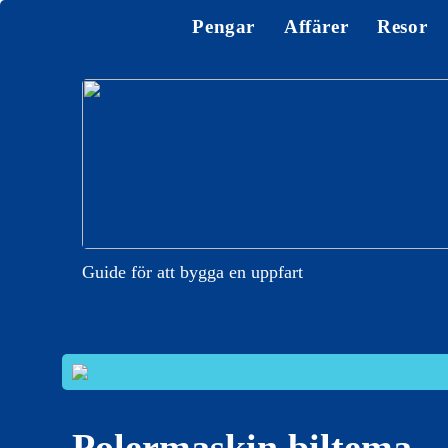
Pengar
Affärer
Resor
Guide för att bygga en uppfart
Polermaskin biltema