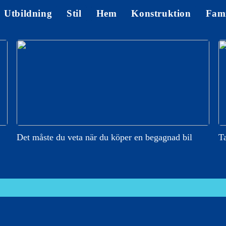
Utbildning
Stil
Hem
Konstruktion
Fami
Det måste du veta när du köper en begagnad bil
Ta