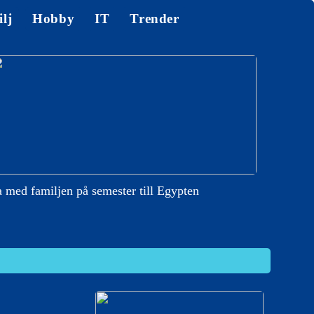
lj
Hobby
IT
Trender
 med familjen på semester till Egypten