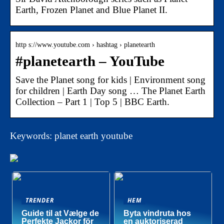
Earth, Frozen Planet and Blue Planet II.
http s://www.youtube.com › hashtag › planetearth
#planetearth – YouTube
Save the Planet song for kids | Environment song
for children | Earth Day song … The Planet Earth
Collection – Part 1 | Top 5 | BBC Earth.
Keywords: planet earth youtube
TRENDER
HEM
Guide til at Vælge de
Byta vindruta hos
Perfekte Jackor för
en auktoriserad