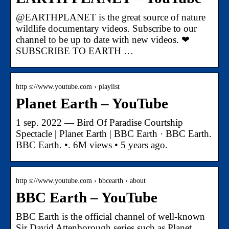
@EARTHPLANET is the great source of nature
wildlife documentary videos. Subscribe to our
channel to be up to date with new videos. ❤
SUBSCRIBE TO EARTH …
http s://www.youtube.com › playlist
Planet Earth – YouTube
1 sep. 2022 — Bird Of Paradise Courtship
Spectacle | Planet Earth | BBC Earth · BBC Earth.
BBC Earth. •. 6M views • 5 years ago.
http s://www.youtube.com › bbcearth › about
BBC Earth – YouTube
BBC Earth is the official channel of well-known
Sir David Attenborough series such as Planet