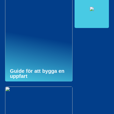
Guide för att bygga en
uppfart