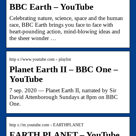
BBC Earth – YouTube
Celebrating nature, science, space and the human
race, BBC Earth brings you face to face with
heart-pounding action, mind-blowing ideas and
the sheer wonder …
http s://www.youtube.com › playlist
Planet Earth II – BBC One –
YouTube
7 sep. 2020 — Planet Earth II, narrated by Sir
David Attenborough Sundays at 8pm on BBC
One.
http s://m.youtube.com › EARTHPLANET
EARTH PLANET – YouTube