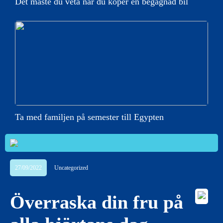
Det måste du veta när du köper en begagnad bil
Ta med familjen på semester till Egypten
27/09/2022
Uncategorized
Överraska din fru på