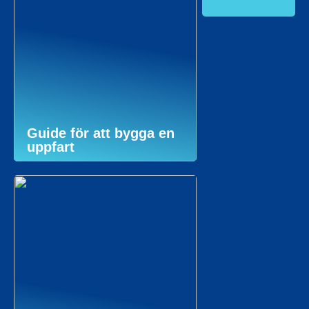
Guide för att bygga en
uppfart