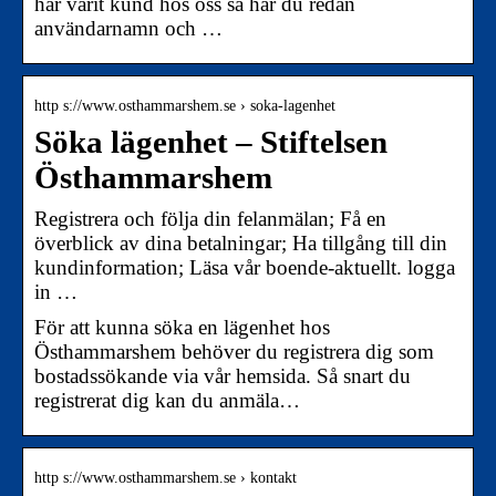
har varit kund hos oss så har du redan
användarnamn och …
http s://www.osthammarshem.se › soka-lagenhet
Söka lägenhet – Stiftelsen
Östhammarshem
Registrera och följa din felanmälan; Få en
överblick av dina betalningar; Ha tillgång till din
kundinformation; Läsa vår boende-aktuellt. logga
in …
För att kunna söka en lägenhet hos
Östhammarshem behöver du registrera dig som
bostadssökande via vår hemsida. Så snart du
registrerat dig kan du anmäla…
http s://www.osthammarshem.se › kontakt