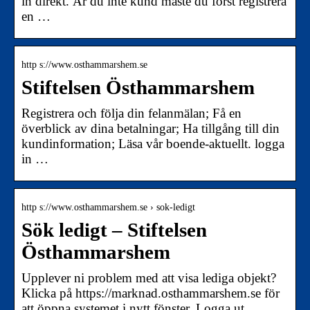
in direkt. Är du inte kund måste du först registrera
en …
http s://www.osthammarshem.se
Stiftelsen Östhammarshem
Registrera och följa din felanmälan; Få en
överblick av dina betalningar; Ha tillgång till din
kundinformation; Läsa vår boende-aktuellt. logga
in …
http s://www.osthammarshem.se › sok-ledigt
Sök ledigt – Stiftelsen
Östhammarshem
Upplever ni problem med att visa lediga objekt?
Klicka på https://marknad.osthammarshem.se för
att öppna systemet i nytt fönster. Logga ut.