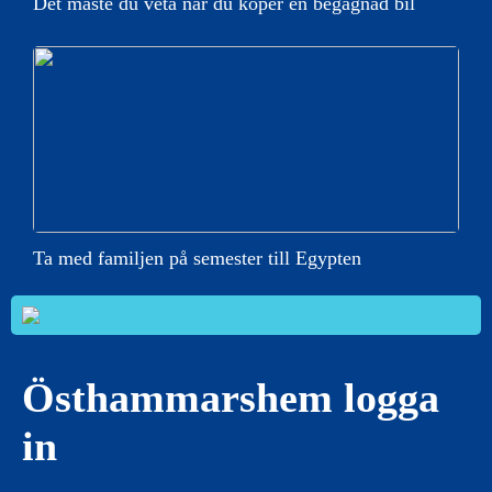
Det måste du veta när du köper en begagnad bil
Ta med familjen på semester till Egypten
Östhammarshem logga
in