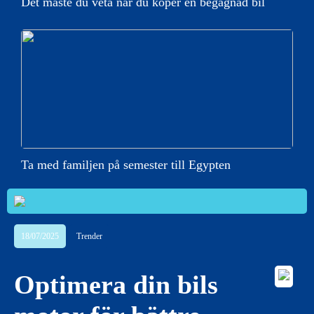
Det måste du veta när du köper en begagnad bil
Ta med familjen på semester till Egypten
18/07/2025
Trender
Optimera din bils