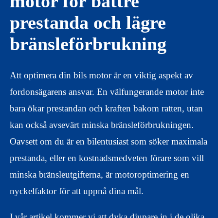
motor för bättre
prestanda och lägre
bränsleförbrukning
Att optimera din bils motor är en viktig aspekt av
fordonsägarens ansvar. En välfungerande motor inte
bara ökar prestandan och kraften bakom ratten, utan
kan också avsevärt minska bränsleförbrukningen.
Oavsett om du är en bilentusiast som söker maximala
prestanda, eller en kostnadsmedveten förare som vill
minska bränsleutgifterna, är motoroptimering en
nyckelfaktor för att uppnå dina mål.
I vår artikel kommer vi att dyka djupare in i de olika