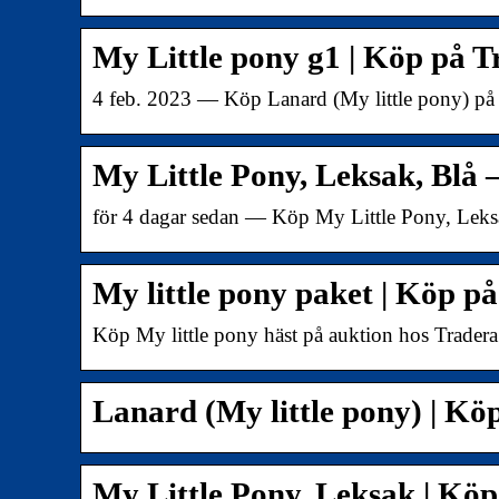
My Little pony g1 | Köp på 
4 feb. 2023 — Köp Lanard (My little pony) på 
My Little Pony, Leksak, Blå 
för 4 dagar sedan — Köp My Little Pony, Leks
My little pony paket | Köp p
Köp My little pony häst på auktion hos Trader
Lanard (My little pony) | K
My Little Pony, Leksak | Köp