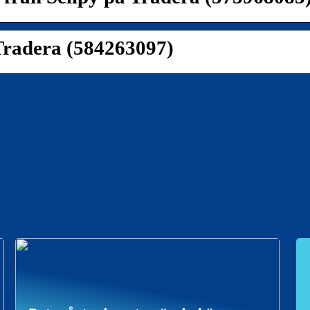
 Tradera (584263097)