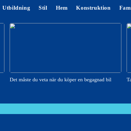
Utbildning
Stil
Hem
Konstruktion
Fami
Det måste du veta när du köper en begagnad bil
Ta