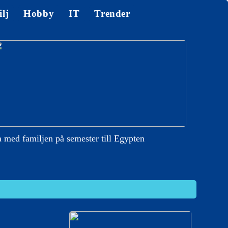
lj
Hobby
IT
Trender
 med familjen på semester till Egypten