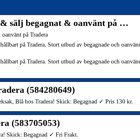
p & sälj begagnat & oanvänt på …
& oanvänt på Tradera
 hållbart på Tradera. Stort utbud av begagnade och oanvän
 hållbart på Tradera. Stort utbud av begagnade och oanvän
Tradera (584280649)
ksak, Blå hos Tradera! Skick: Begagnad ✓ Pris 130 kr.
era (583705053)
ra! Skick: Begagnad ✓ Fri Frakt.