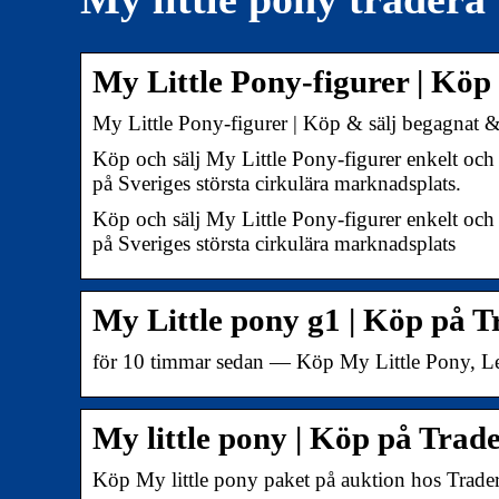
My Little Pony-figurer | Kö
My Little Pony-figurer | Köp & sälj begagnat 
Köp och sälj My Little Pony-figurer enkelt och
på Sveriges största cirkulära marknadsplats.
Köp och sälj My Little Pony-figurer enkelt och
på Sveriges största cirkulära marknadsplats
My Little pony g1 | Köp på 
för 10 timmar sedan — Köp My Little Pony, Le
My little pony | Köp på Trad
Köp My little pony paket på auktion hos Trade