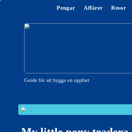
Pengar
Affärer
Resor
Guide för att bygga en uppfart
My little pony tradera