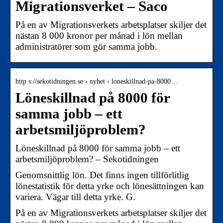
Migrationsverket – Saco
På en av Migrationsverkets arbetsplatser skiljer det
nästan 8 000 kronor per månad i lön mellan
administratörer som gör samma jobb.
http s://sekotidningen.se › nyhet › loneskillnad-pa-8000…
Löneskillnad på 8000 för
samma jobb – ett
arbetsmiljöproblem?
Löne­skillnad på 8000 för samma jobb – ett
arbetsmiljö­problem? – Sekotidningen
Genomsnittlig lön. Det finns ingen tillförlitlig
lönestatistik för detta yrke och lönesättningen kan
variera. Vägar till detta yrke. G.
På en av Migrationsverkets arbetsplatser skiljer det