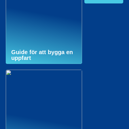
Guide för att bygga en
uppfart