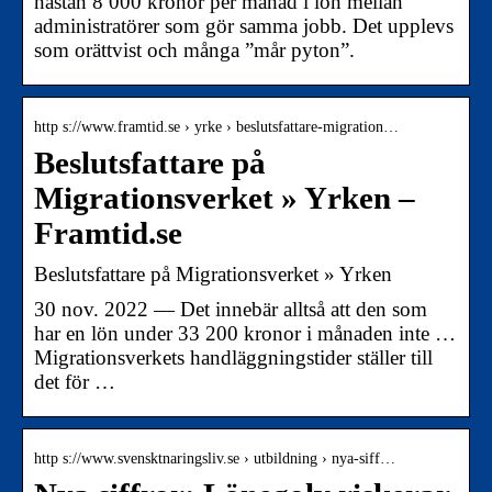
nästan 8 000 kronor per månad i lön mellan
administratörer som gör samma jobb. Det upplevs
som orättvist och många ”mår pyton”.
http s://www.framtid.se › yrke › beslutsfattare-migration…
Beslutsfattare på
Migrationsverket » Yrken –
Framtid.se
Beslutsfattare på Migrationsverket » Yrken
30 nov. 2022 — Det innebär alltså att den som
har en lön under 33 200 kronor i månaden inte …
Migrationsverkets handläggningstider ställer till
det för …
http s://www.svensktnaringsliv.se › utbildning › nya-siff…