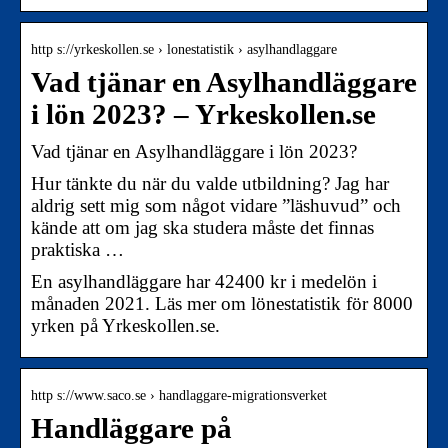
http s://yrkeskollen.se › lonestatistik › asylhandlaggare
Vad tjänar en Asylhandläggare
i lön 2023? – Yrkeskollen.se
Vad tjänar en Asylhandläggare i lön 2023?
Hur tänkte du när du valde utbildning? Jag har
aldrig sett mig som något vidare ”läshuvud” och
kände att om jag ska studera måste det finnas
praktiska …
En asylhandläggare har 42400 kr i medelön i
månaden 2021. Läs mer om lönestatistik för 8000
yrken på Yrkeskollen.se.
http s://www.saco.se › handlaggare-migrationsverket
Handläggare på