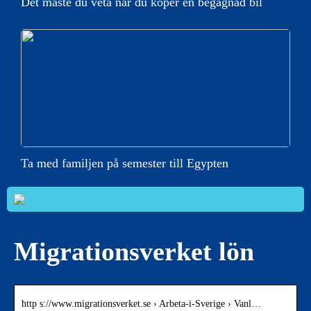
Det måste du veta när du köper en begagnad bil
Ta med familjen på semester till Egypten
Migrationsverket lön
http s://www.migrationsverket.se › Arbeta-i-Sverige › Vanl…