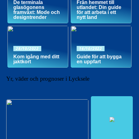
De terminala
Från hemmet till
glasögonens
utlandet: Din guide
framväxt: Mode och
för att arbeta i ett
designtrender
nytt land
28/10/2022
16/10/2022
Kom igång med ditt
Guide för att bygga
jaktkort
en uppfart
Yr, väder och prognoser i Lycksele