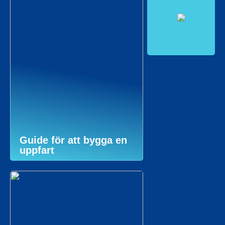
Guide för att bygga en
uppfart