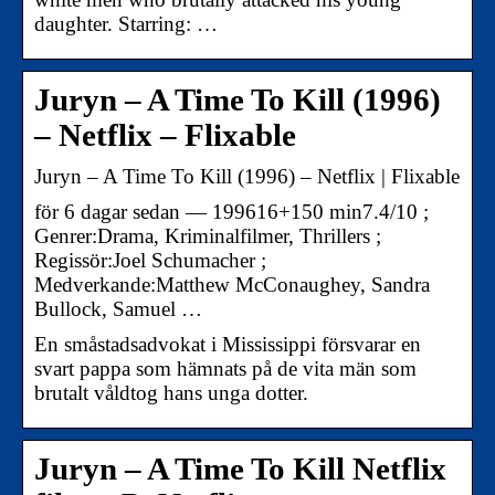
daughter. Starring: …
Juryn – A Time To Kill (1996)
– Netflix – Flixable
Juryn – A Time To Kill (1996) – Netflix | Flixable
för 6 dagar sedan — 199616+150 min7.4/10 ;
Genrer:Drama, Kriminalfilmer, Thrillers ;
Regissör:Joel Schumacher ;
Medverkande:Matthew McConaughey, Sandra
Bullock, Samuel …
En småstadsadvokat i Mississippi försvarar en
svart pappa som hämnats på de vita män som
brutalt våldtog hans unga dotter.
Juryn – A Time To Kill Netflix