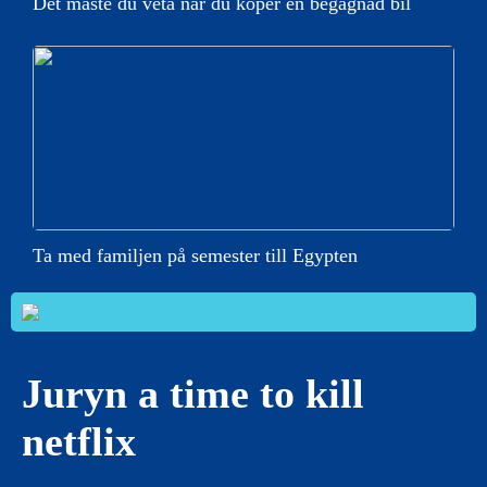
Det måste du veta när du köper en begagnad bil
Ta med familjen på semester till Egypten
Juryn a time to kill
netflix