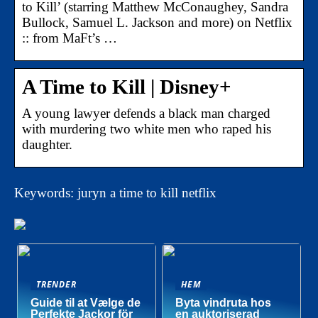
to Kill’ (starring Matthew McConaughey, Sandra
Bullock, Samuel L. Jackson and more) on Netflix
:: from MaFt’s …
A Time to Kill | Disney+
A young lawyer defends a black man charged
with murdering two white men who raped his
daughter.
Keywords: juryn a time to kill netflix
TRENDER
HEM
Guide til at Vælge de
Byta vindruta hos
Perfekte Jackor för
en auktoriserad