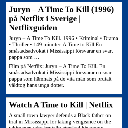
Juryn – A Time To Kill (1996)
på Netflix i Sverige |
Netflixguiden
Juryn – A Time To Kill. 1996 • Kriminal • Drama
• Thriller • 149 minuter. A Time to Kill En
småstadsadvokat i Mississippi försvarar en svart
pappa som …
Film på Netflix: Juryn – A Time To Kill. En
småstadsadvokat i Mississippi försvarar en svart
pappa som hämnats på de vita män som brutalt
våldtog hans unga dotter.
Watch A Time to Kill | Netflix
A small-town lawyer defends a Black father on
trial in Mississippi for taking vengeance on the
white men who brutally attacked his young