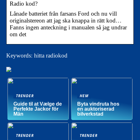
Radio kod?
Lånade batteriet från farsans Ford och nu vill
originalstereon att jag ska knappa in rätt kod…
Fanns ingen anteckning i manualen så jag undrar
om det
Keywords: hitta radiokod
TRENDER
HEM
Guide til at Vælge de
Byta vindruta hos
Perfekte Jackor för
en auktoriserad
Män
bilverkstad
TRENDER
TRENDER