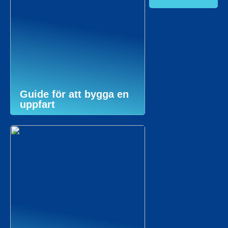
Guide för att bygga en
uppfart