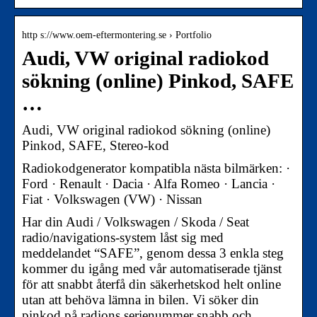
http s://www.oem-eftermontering.se › Portfolio
Audi, VW original radiokod
sökning (online) Pinkod, SAFE
…
Audi, VW original radiokod sökning (online)
Pinkod, SAFE, Stereo-kod
Radiokodgenerator kompatibla nästa bilmärken: ·
Ford · Renault · Dacia · Alfa Romeo · Lancia ·
Fiat · Volkswagen (VW) · Nissan
Har din Audi / Volkswagen / Skoda / Seat
radio/navigations-system låst sig med
meddelandet “SAFE”, genom dessa 3 enkla steg
kommer du igång med vår automatiserade tjänst
för att snabbt återfå din säkerhetskod helt online
utan att behöva lämna in bilen. Vi söker din
pinkod på radions serienummer snabb och