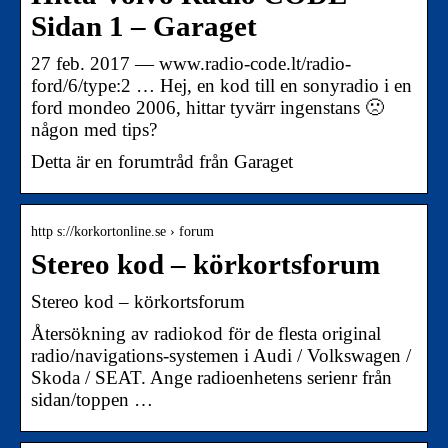
Sidan 1 – Garaget
27 feb. 2017 — www.radio-code.lt/radio-
ford/6/type:2 … Hej, en kod till en sonyradio i en
ford mondeo 2006, hittar tyvärr ingenstans 🙁
någon med tips?
Detta är en forumtråd från Garaget
http s://korkortonline.se › forum
Stereo kod – körkortsforum
Stereo kod – körkortsforum
Återsökning av radiokod för de flesta original
radio/navigations-systemen i Audi / Volkswagen /
Skoda / SEAT. Ange radioenhetens serienr från
sidan/toppen …