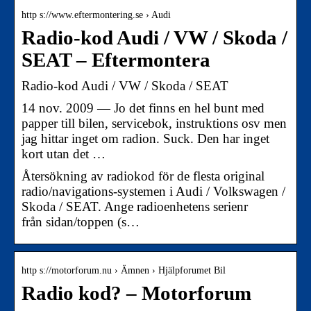
http s://www.eftermontering.se › Audi
Radio-kod Audi / VW / Skoda /
SEAT – Eftermontera
Radio-kod Audi / VW / Skoda / SEAT
14 nov. 2009 — Jo det finns en hel bunt med
papper till bilen, servicebok, instruktions osv men
jag hittar inget om radion. Suck. Den har inget
kort utan det …
Återsökning av radiokod för de flesta original
radio/navigations-systemen i Audi / Volkswagen /
Skoda / SEAT. Ange radioenhetens serienr
från sidan/toppen (s…
http s://motorforum.nu › Ämnen › Hjälpforumet Bil
Radio kod? – Motorforum