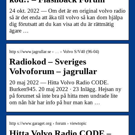
24 okt. 2022 — Om det är en original volvo radio
så är det enda att åka till volvo så kan dom hjälpa
dig förutsatt att du kan visa att du är rättmätig
ägare …
http s://www.jagrullar.se › … › Volvo S/V40 (96-04)
Radiokod – Sveriges
Volvoforum – jagrullar
20 maj 2022 — Hitta Volvo Radio CODE.
Burken945. 20 maj 2022 · 23 Inlägg. Hejsan ny
på forumet så inte bra på hitta men undrade lite
om nån här har info på hur man kan …
http s://www.garaget.org › forum › viewtopic
Hitta Volvo Radio CODE –