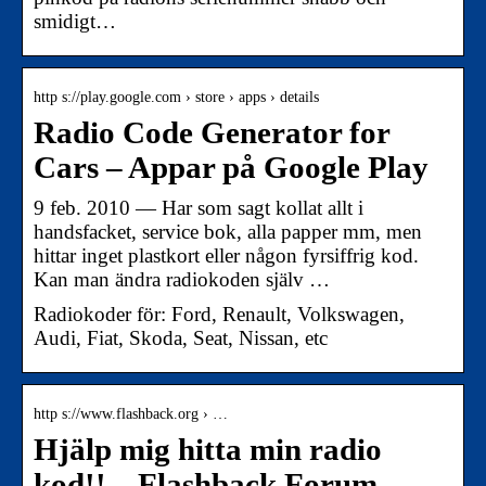
smidigt…
http s://play.google.com › store › apps › details
Radio Code Generator for
Cars – Appar på Google Play
9 feb. 2010 — Har som sagt kollat allt i
handsfacket, service bok, alla papper mm, men
hittar inget plastkort eller någon fyrsiffrig kod.
Kan man ändra radiokoden själv …
Radiokoder för: Ford, Renault, Volkswagen,
Audi, Fiat, Skoda, Seat, Nissan, etc
http s://www.flashback.org › …
Hjälp mig hitta min radio
kod!! – Flashback Forum