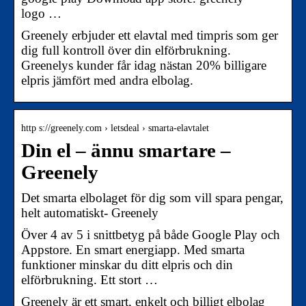
logo …
Greenely erbjuder ett elavtal med timpris som ger
dig full kontroll över din elförbrukning.
Greenelys kunder får idag nästan 20% billigare
elpris jämfört med andra elbolag.
http s://greenely.com › letsdeal › smarta-elavtalet
Din el – ännu smartare –
Greenely
Det smarta elbolaget för dig som vill spara pengar,
helt automatiskt- Greenely
Över 4 av 5 i snittbetyg på både Google Play och
Appstore. En smart energiapp. Med smarta
funktioner minskar du ditt elpris och din
elförbrukning. Ett stort …
Greenely är ett smart, enkelt och billigt elbolag