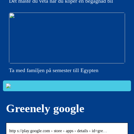
Det måste du veta när du köper en begagnad bil
Ta med familjen på semester till Egypten
Greenely google
http s://play.google.com › store › apps › details › id=gre…