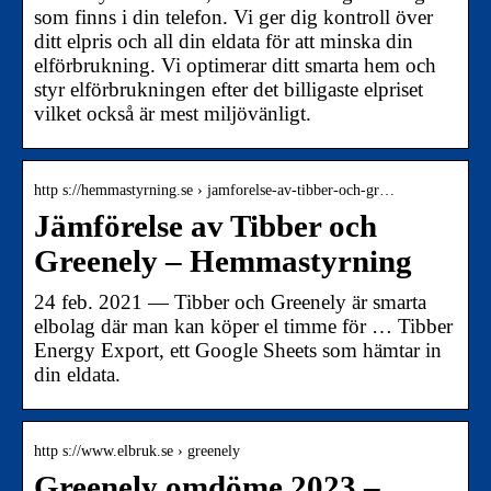
som finns i din telefon. Vi ger dig kontroll över
ditt elpris och all din eldata för att minska din
elförbrukning. Vi optimerar ditt smarta hem och
styr elförbrukningen efter det billigaste elpriset
vilket också är mest miljövänligt.
http s://hemmastyrning.se › jamforelse-av-tibber-och-gr…
Jämförelse av Tibber och
Greenely – Hemmastyrning
24 feb. 2021 — Tibber och Greenely är smarta
elbolag där man kan köper el timme för … Tibber
Energy Export, ett Google Sheets som hämtar in
din eldata.
http s://www.elbruk.se › greenely
Greenely omdöme 2023 –