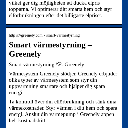
vilket ger dig möjligheten att ducka elpris
topparna. Vi optimerar ditt smarta hem och styr
elförbrukningen efter det billigaste elpriset.
http s://greenely.com › smart-varmestyrning
Smart värmestyrning –
Greenely
Smart värmestyrning 💡- Greenely
Värmesystem Greenely stödjer. Greenely erbjuder
olika typer av värmesystem som styr din
uppvärmning smartare och hjälper dig spara
energi.
Ta kontroll över din elförbrukning och sänk dina
värmekostnader. Styr värmen i ditt hem och spara
energi. Anslut din värmepump i Greenely appen
helt kostnadsfritt!