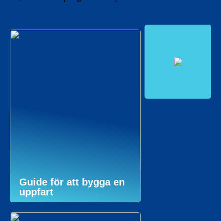
Guide för att bygga en
uppfart