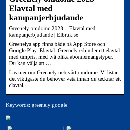
Elavtal med
kampanjerbjudande
Greenely omdöme 2023 – Elavtal med
kampanjerbjudande | Elbruk.se
Greenelys app finns både på App Store och
Google Play. Elavtal. Greenely erbjuder ett elavtal
med timpris, med två olika abonnemangstyper.
Du kan välja att …
Läs mer om Greenely och vårt omdöme. Vi listar
det viktigaste du behöver veta innan du tecknar ett
elavtal.
Keywords: greenely google