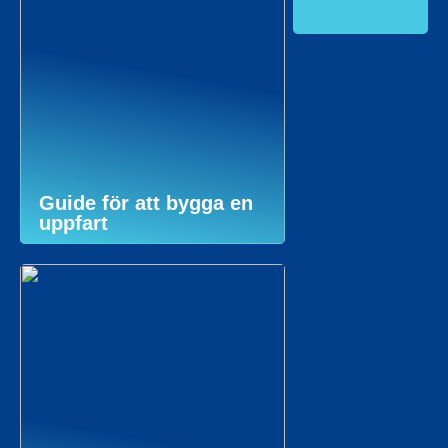
Guide för att bygga en
uppfart