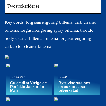
Twostrokerider.se
Keywords: förgasarrengöring biltema, carb cleaner
biltema, förgasarrengöring spray biltema, throttle
body cleaner biltema, biltema förgasarrengöring,
carburetor cleaner biltema
TRENDER
HEM
Guide til at Vælge de
Byta vindruta hos
Perfekte Jackor för
en auktoriserad
Män
bilverkstad