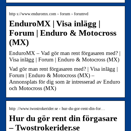
http s://www.enduromx.com › forum › forumvd
EnduroMX | Visa inlägg |
Forum | Enduro & Motocross
(MX)
EnduroMX – Vad gör man rent förgasaren med? |
Visa inlägg | Forum | Enduro & Motocross (MX)
Vad gör man rent förgasaren med? | Visa inlägg |
Forum | Enduro & Motocross (MX) –
Annonsplats för dig som är intresserad av Enduro
och Motocross (MX)
http ://www.twostrokerider.se › hur-du-gor-rent-din-for…
Hur du gör rent din förgasare
– Twostrokerider.se