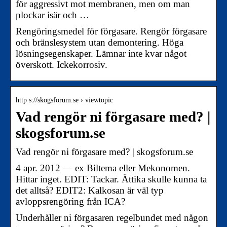
för aggressivt mot membranen, men om man
plockar isär och …
Rengöringsmedel för förgasare. Rengör förgasare
och bränslesystem utan demontering. Höga
lösningsegenskaper. Lämnar inte kvar något
överskott. Ickekorrosiv.
http s://skogsforum.se › viewtopic
Vad rengör ni förgasare med? |
skogsforum.se
Vad rengör ni förgasare med? | skogsforum.se
4 apr. 2012 — ex Biltema eller Mekonomen.
Hittar inget. EDIT: Tackar. Ättika skulle kunna ta
det alltså? EDIT2: Kalkosan är väl typ
avloppsrengöring från ICA?
Underhåller ni förgasaren regelbundet med någon