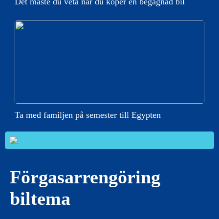
Det måste du veta när du köper en begagnad bil
Ta med familjen på semester till Egypten
Förgasarrengöring
biltema