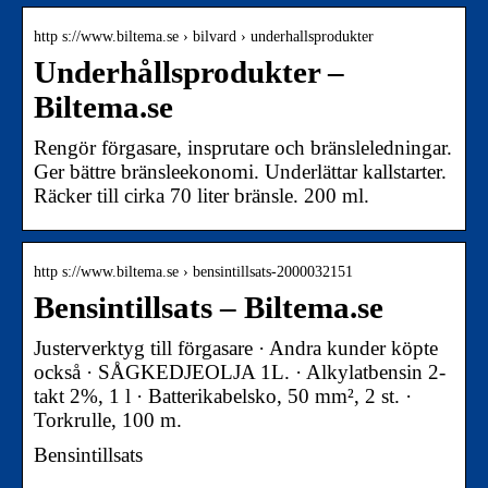
http s://www.biltema.se › bilvard › underhallsprodukter
Underhållsprodukter –
Biltema.se
Rengör förgasare, insprutare och bränsleledningar.
Ger bättre bränsleekonomi. Underlättar kallstarter.
Räcker till cirka 70 liter bränsle. 200 ml.
http s://www.biltema.se › bensintillsats-2000032151
Bensintillsats – Biltema.se
Justerverktyg till förgasare · Andra kunder köpte
också · SÅGKEDJEOLJA 1L. · Alkylatbensin 2-
takt 2%, 1 l · Batterikabelsko, 50 mm², 2 st. ·
Torkrulle, 100 m.
Bensintillsats