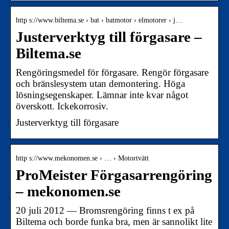
http s://www.biltema.se › bat › batmotor › elmotorer › j…
Justerverktyg till förgasare –
Biltema.se
Rengöringsmedel för förgasare. Rengör förgasare
och bränslesystem utan demontering. Höga
lösningsegenskaper. Lämnar inte kvar något
överskott. Ickekorrosiv.
Justerverktyg till förgasare
http s://www.mekonomen.se › … › Motortvätt
ProMeister Förgasarrengöring
– mekonomen.se
20 juli 2012 — Bromsrengöring finns t ex på
Biltema och borde funka bra, men är sannolikt lite