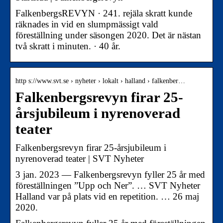
FalkenbergsREVYN · 241. rejäla skratt kunde
räknades in vid en slumpmässigt vald
föreställning under säsongen 2020. Det är nästan
två skratt i minuten. · 40 år.
http s://www.svt.se › nyheter › lokalt › halland › falkenber…
Falkenbergsrevyn firar 25-
årsjubileum i nyrenoverad
teater
Falkenbergsrevyn firar 25-årsjubileum i
nyrenoverad teater | SVT Nyheter
3 jan. 2023 — Falkenbergsrevyn fyller 25 år med
föreställningen ”Upp och Ner”. … SVT Nyheter
Halland var på plats vid en repetition. … 26 maj
2020.