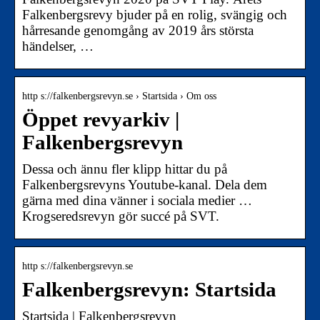
Falkenbergsrevy bjuder på en rolig, svängig och
hårresande genomgång av 2019 års största
händelser, …
http s://falkenbergsrevyn.se › Startsida › Om oss
Öppet revyarkiv |
Falkenbergsrevyn
Dessa och ännu fler klipp hittar du på
Falkenbergsrevyns Youtube-kanal. Dela dem
gärna med dina vänner i sociala medier …
Krogseredsrevyn gör succé på SVT.
http s://falkenbergsrevyn.se
Falkenbergsrevyn: Startsida
Startsida | Falkenbergsrevyn