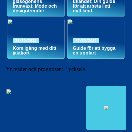
glasögonens
utlandet: Din guide
framväxt: Mode och
för att arbeta i ett
designtrender
nytt land
28/10/2022
16/10/2022
Kom igång med ditt
Guide för att bygga
jaktkort
en uppfart
Yr, väder och prognoser i Lycksele