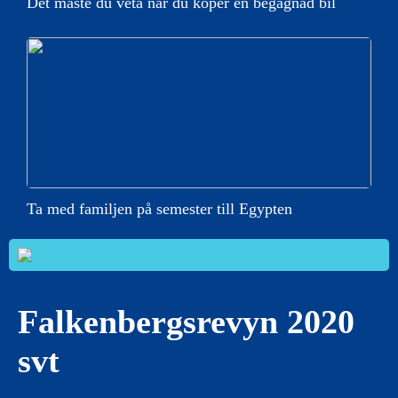
Det måste du veta när du köper en begagnad bil
Ta med familjen på semester till Egypten
Falkenbergsrevyn 2020
svt