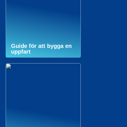
Guide för att bygga en
uppfart