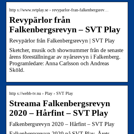
http s://www.svtplay.se › revyparlor-fran-falkenbergsrev…
Revypärlor från
Falkenbergsrevyn – SVT Play
Revypärlor från Falkenbergsrevyn | SVT Play
Sketcher, musik och shownummer från de senaste
årens föreställningar av nyårsrevyn i Falkenberg.
Programledare: Anna Carlsson och Andreas
Sköld.
http s://webb-tv.nu › Play › SVT Play
Streama Falkenbergsrevyn
2020 – Hårfint – SVT Play
Falkenbergsrevyn 2020 – Hårfint – SVT Play
Falkenbergsrevyn 2020 på SVT Play. Årets