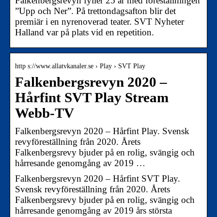
Falkenbergsrevyn fyller 25 år med föreställningen
”Upp och Ner”. På trettondagsafton blir det
premiär i en nyrenoverad teater. SVT Nyheter
Halland var på plats vid en repetition.
http s://www.allatvkanaler.se › Play › SVT Play
Falkenbergsrevyn 2020 –
Hårfint SVT Play Stream
Webb-TV
Falkenbergsrevyn 2020 – Hårfint Play. Svensk
revyföreställning från 2020. Årets
Falkenbergsrevy bjuder på en rolig, svängig och
hårresande genomgång av 2019 …
Falkenbergsrevyn 2020 – Hårfint SVT Play.
Svensk revyföreställning från 2020. Årets
Falkenbergsrevy bjuder på en rolig, svängig och
hårresande genomgång av 2019 års största