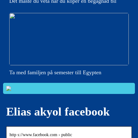
Det måste du veta när du köper en begagnad bil
Ta med familjen på semester till Egypten
Elias akyol facebook
http s://www.facebook.com › public