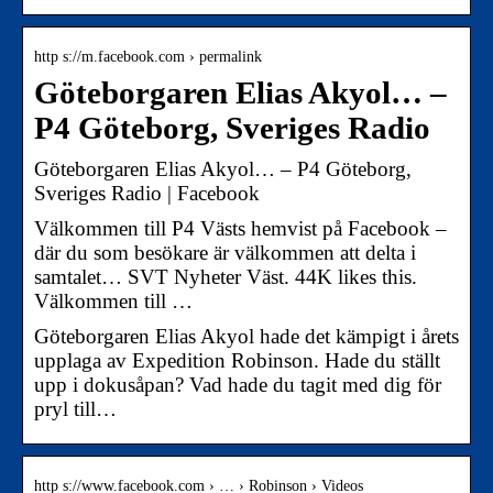
http s://m.facebook.com › permalink
Göteborgaren Elias Akyol… –
P4 Göteborg, Sveriges Radio
Göteborgaren Elias Akyol… – P4 Göteborg,
Sveriges Radio | Facebook
Välkommen till P4 Västs hemvist på Facebook –
där du som besökare är välkommen att delta i
samtalet… SVT Nyheter Väst. 44K likes this.
Välkommen till …
Göteborgaren Elias Akyol hade det kämpigt i årets
upplaga av Expedition Robinson. Hade du ställt
upp i dokusåpan? Vad hade du tagit med dig för
pryl till…
http s://www.facebook.com › … › Robinson › Videos