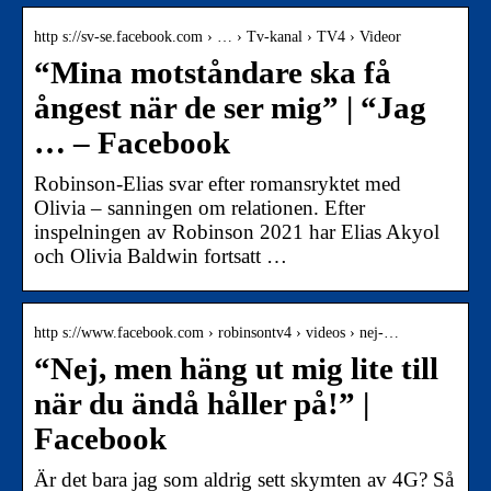
http s://sv-se.facebook.com › … › Tv-kanal › TV4 › Videor
“Mina motståndare ska få
ångest när de ser mig” | “Jag
… – Facebook
Robinson-Elias svar efter romansryktet med
Olivia – sanningen om relationen. Efter
inspelningen av Robinson 2021 har Elias Akyol
och Olivia Baldwin fortsatt …
http s://www.facebook.com › robinsontv4 › videos › nej-…
“Nej, men häng ut mig lite till
när du ändå håller på!” |
Facebook
Är det bara jag som aldrig sett skymten av 4G? Så