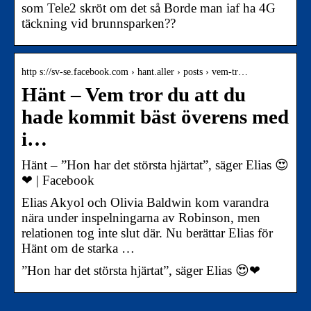
som Tele2 skröt om det så Borde man iaf ha 4G
täckning vid brunnsparken??
http s://sv-se.facebook.com › hant.aller › posts › vem-tr…
Hänt – Vem tror du att du
hade kommit bäst överens med
i…
Hänt – ”Hon har det största hjärtat”, säger Elias 😍
❤ | Facebook
Elias Akyol och Olivia Baldwin kom varandra
nära under inspelningarna av Robinson, men
relationen tog inte slut där. Nu berättar Elias för
Hänt om de starka …
”Hon har det största hjärtat”, säger Elias 😍❤