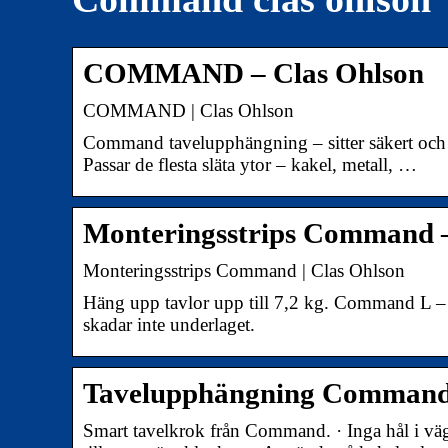
COMMAND – Clas Ohlson
COMMAND | Clas Ohlson
Command tavelupphängning – sitter säkert och s
Passar de flesta släta ytor – kakel, metall, …
Monteringsstrips Command –
Monteringsstrips Command | Clas Ohlson
Häng upp tavlor upp till 7,2 kg. Command L – f
skadar inte underlaget.
Tavelupphängning Command 
Smart tavelkrok från Command. · Inga hål i vä