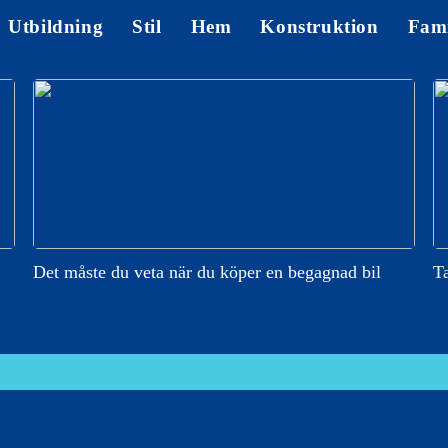
Utbildning
Stil
Hem
Konstruktion
Fami
Det måste du veta när du köper en begagnad bil
Ta