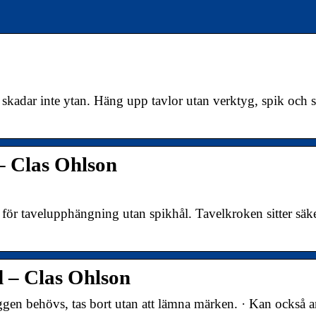
kadar inte ytan. Häng upp tavlor utan verktyg, spik och 
 Clas Ohlson
ör tavelupphängning utan spikhål. Tavelkroken sitter säk
– Clas Ohlson
ggen behövs, tas bort utan att lämna märken. · Kan också 