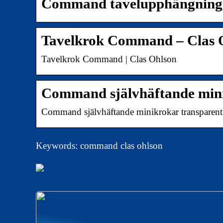
Command tavelupphängning, 
Tavelkrok Command – Clas 
Tavelkrok Command | Clas Ohlson
Command självhäftande mini
Command självhäftande minikrokar transparenta
Keywords: command clas ohlson