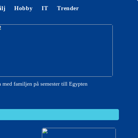
lj
Hobby
IT
Trender
 med familjen på semester till Egypten