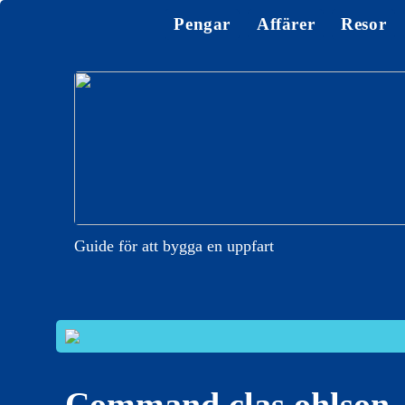
Pengar
Affärer
Resor
Guide för att bygga en uppfart
Command clas ohlson