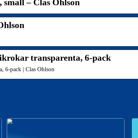
small – Clas Ohlson
Ohlson
krokar transparenta, 6-pack
, 6-pack | Clas Ohlson