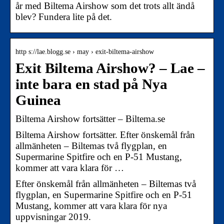
år med Biltema Airshow som det trots allt ändå
blev? Fundera lite på det.
http s://lae.blogg.se › may › exit-biltema-airshow
Exit Biltema Airshow? – Lae –
inte bara en stad på Nya
Guinea
Biltema Airshow fortsätter – Biltema.se
Biltema Airshow fortsätter. Efter önskemål från
allmänheten – Biltemas två flygplan, en
Supermarine Spitfire och en P-51 Mustang,
kommer att vara klara för …
Efter önskemål från allmänheten – Biltemas två
flygplan, en Supermarine Spitfire och en P-51
Mustang, kommer att vara klara för nya
uppvisningar 2019.