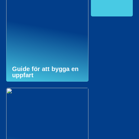
Guide för att bygga en
uppfart