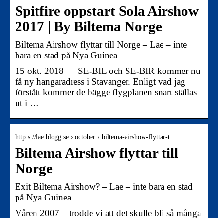
Spitfire oppstart Sola Airshow
2017 | By Biltema Norge
Biltema Airshow flyttar till Norge – Lae – inte
bara en stad på Nya Guinea
15 okt. 2018 — SE-BIL och SE-BIR kommer nu
få ny hangaradress i Stavanger. Enligt vad jag
förstått kommer de bägge flygplanen snart ställas
ut i …
http s://lae.blogg.se › october › biltema-airshow-flyttar-t…
Biltema Airshow flyttar till
Norge
Exit Biltema Airshow? – Lae – inte bara en stad
på Nya Guinea
Våren 2007 – trodde vi att det skulle bli så många