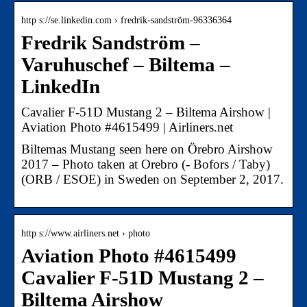
http s://se.linkedin.com › fredrik-sandström-96336364
Fredrik Sandström –
Varuhuschef – Biltema –
LinkedIn
Cavalier F-51D Mustang 2 – Biltema Airshow |
Aviation Photo #4615499 | Airliners.net
Biltemas Mustang seen here on Örebro Airshow
2017 – Photo taken at Orebro (- Bofors / Taby)
(ORB / ESOE) in Sweden on September 2, 2017.
http s://www.airliners.net › photo
Aviation Photo #4615499
Cavalier F-51D Mustang 2 –
Biltema Airshow