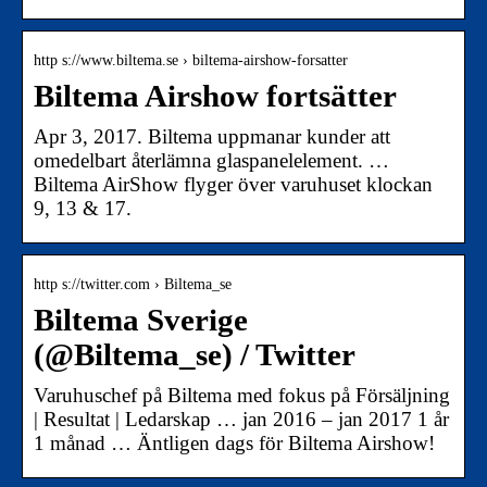
http s://www.biltema.se › biltema-airshow-forsatter
Biltema Airshow fortsätter
Apr 3, 2017. Biltema uppmanar kunder att
omedelbart återlämna glaspanelelement. …
Biltema AirShow flyger över varuhuset klockan
9, 13 & 17.
http s://twitter.com › Biltema_se
Biltema Sverige
(@Biltema_se) / Twitter
Varuhuschef på Biltema med fokus på Försäljning
| Resultat | Ledarskap … jan 2016 – jan 2017 1 år
1 månad … Äntligen dags för Biltema Airshow!