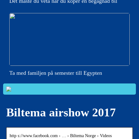
Det måste du veta när du köper en begagnad bil
Ta med familjen på semester till Egypten
Biltema airshow 2017
http s://www.facebook.com › … › Biltema Norge › Videos