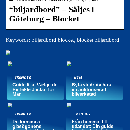
“biljardbord” – Säljes i
Göteborg – Blocket
Keywords: biljardbord blocket, blocket biljardbord
TRENDER
HEM
Guide til at Vælge de
Byta vindruta hos
Perfekte Jackor för
en auktoriserad
Män
bilverkstad
TRENDER
TRENDER
De terminala
Från hemmet till
glasögonens
utlandet: Din guide