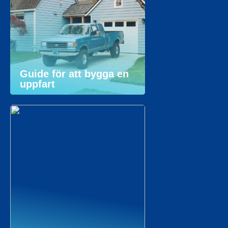
Guide för att bygga en
uppfart