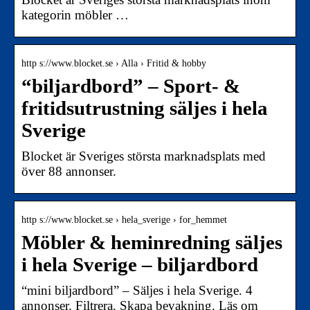
kategorin möbler …
http s://www.blocket.se › Alla › Fritid & hobby
“biljardbord” – Sport- &
fritidsutrustning säljes i hela
Sverige
Blocket är Sveriges största marknadsplats med
över 88 annonser.
http s://www.blocket.se › hela_sverige › for_hemmet
Möbler & heminredning säljes
i hela Sverige – biljardbord
“mini biljardbord” – Säljes i hela Sverige. 4
annonser. Filtrera. Skapa bevakning. Läs om