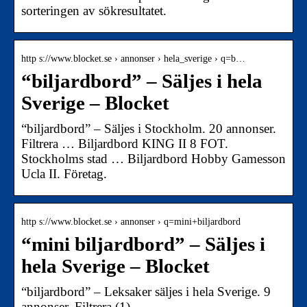
sorteringen av sökresultatet.
http s://www.blocket.se › annonser › hela_sverige › q=b…
“biljardbord” – Säljes i hela
Sverige – Blocket
“biljardbord” – Säljes i Stockholm. 20 annonser.
Filtrera … Biljardbord KING II 8 FOT.
Stockholms stad … Biljardbord Hobby Gamesson
Ucla II. Företag.
http s://www.blocket.se › annonser › q=mini+biljardbord
“mini biljardbord” – Säljes i
hela Sverige – Blocket
“biljardbord” – Leksaker säljes i hela Sverige. 9
annonser. Filtrera (1).