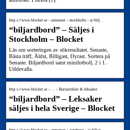
http s://www.blocket.se › annonser › stockholm › q=bilj…
“biljardbord” – Säljes i
Stockholm – Blocket
Läs om sorteringen av sökresultatet. Senaste,
Bästa träff, Äldst, Billigast, Dyrast. Sortera på
Senaste. Biljardbord samt minifotboll, 2 i 1.
Uddevalla.
http s://www.blocket.se › … › Barnartiklar & leksaker
“biljardbord” – Leksaker
säljes i hela Sverige – Blocket
http s://www.blocket.se › annonser › goteborg › q=biljar…