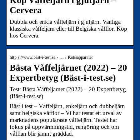
Köp Våffeljärn i gjutjärn –
Cervera
Dubbla och enkla våffeljärn i gjutjärn. Vanliga
klassiska våffeljärn eller till Belgiska våfflor. Köp
hos Cervera.
http s://www.bäst-i-test.se › … › Köksapparater
Bästa Våffeljärnet (2022) – 20
Expertbetyg (Bäst-i-test.se)
Test: Bästa Våffeljärnet (2022) – 20 Expertbetyg
(Bäst-i-test.se)
Bäst i test – Våffeljärn, enkeljärn och dubbeljärn
samt belgiska våfflor – Vi har testat ett urval av
marknadens populäraste våffeljärn. Testet har
fokus på uppvärmningstid, rengöring och om
våfflan blir jämnt gräddad.