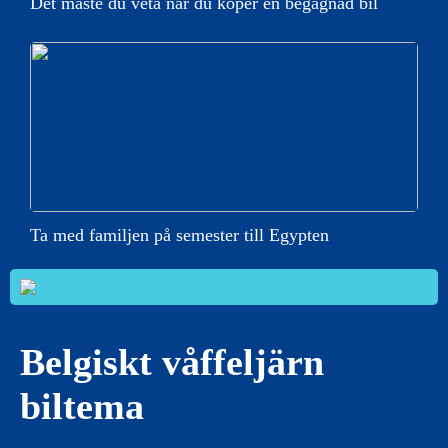
Det måste du veta när du köper en begagnad bil
Ta med familjen på semester till Egypten
Belgiskt våffeljärn
biltema