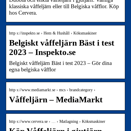
klassiska våffeljärn eller till Belgiska våfflor. Köp
hos Cervera.
http s://inspekto.se › Hem & Hushåll › Köksmaskiner
Belgiskt våffeljärn Bäst i test
2023 – Inspekto.se
Belgiskt våffeljärn Bäst i test 2023 – Gör dina
egna belgiska våfflor
http s://www.mediamarkt.se › mcs › brandcategory ›
Våffeljärn – MediaMarkt
http s://www.cervera.se › … › Matlagning › Köksmaskiner