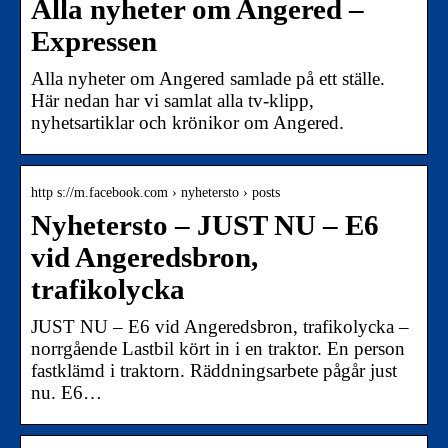
Alla nyheter om Angered –
Expressen
Alla nyheter om Angered samlade på ett ställe.
Här nedan har vi samlat alla tv-klipp,
nyhetsartiklar och krönikor om Angered.
http s://m.facebook.com › nyhetersto › posts
Nyhetersto – JUST NU – E6
vid Angeredsbron,
trafikolycka
JUST NU – E6 vid Angeredsbron, trafikolycka –
norrgående Lastbil kört in i en traktor. En person
fastklämd i traktorn. Räddningsarbete pågår just
nu. E6…