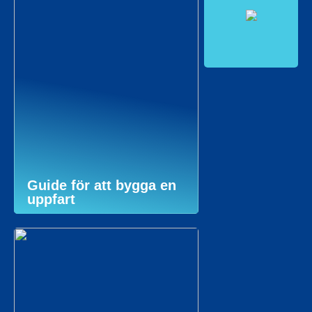
Guide för att bygga en
uppfart