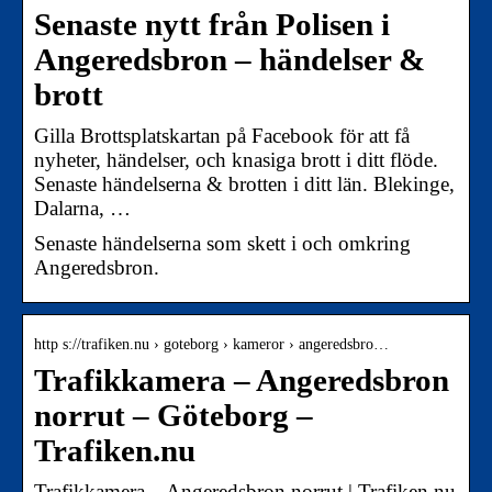
Senaste nytt från Polisen i
Angeredsbron – händelser &
brott
Gilla Brottsplatskartan på Facebook för att få
nyheter, händelser, och knasiga brott i ditt flöde.
Senaste händelserna & brotten i ditt län. Blekinge,
Dalarna, …
Senaste händelserna som skett i och omkring
Angeredsbron.
http s://trafiken.nu › goteborg › kameror › angeredsbro…
Trafikkamera – Angeredsbron
norrut – Göteborg –
Trafiken.nu
Trafikkamera – Angeredsbron norrut | Trafiken.nu