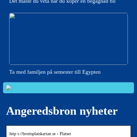
Det måste du veta när du köper en begagnad bil
Ta med familjen på semester till Egypten
Angeredsbron nyheter
http s://brottsplatskartan.se › Platser