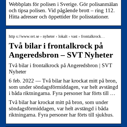
Webbplats för polisen i Sverige. Gör polisanmälan
och tipsa polisen. Vid pågående brott – ring 112.
Hitta adresser och öppettider för polisstationer.
http s://www.svt.se › nyheter › lokalt › vast › frontalkrock…
Två bilar i frontalkrock på
Angeredsbron – SVT Nyheter
Två bilar i frontalkrock på Angeredsbron | SVT
Nyheter
6 feb. 2022 — Två bilar har krockat mitt på bron,
som under söndagsförmiddagen, var helt avstängd
i båda riktningarna. Fyra personer har förts till …
Två bilar har krockat mitt på bron, som under
söndagsförmiddagen, var helt avstängd i båda
riktningarna. Fyra personer har förts till sjukhus.