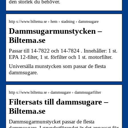
den storlek du behöver.
http s://www.biltema.se › hem › stadning › dammsugare
Dammsugarmunstycken –
Biltema.se
Passar till 14-7822 och 14-7824 . Innehåller: 1 st.
EPA 12-filter, 1 st. förfilter och 1 st. motorfilter.
Universälla munstycken som passar de flesta
dammsugare.
http s://www.biltema.se › dammsugare › dammsugarfilter
Filtersats till dammsugare –
Biltema.se
Dammsugarmunstycket passar de flesta
dammsugare. I grundutförandet är det anpassat för