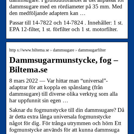
dammsugare med en rördiameter på 35 mm. Med
den medföljande adaptern kan …
Passar till 14-7822 och 14-7824 . Innehåller: 1 st.
EPA 12-filter, 1 st. förfilter och 1 st. motorfilter.
http s://www.biltema.se › dammsugare › dammsugarfilter
Dammsugarmunstycke, fog –
Biltema.se
8 mars 2022 — Var hittar man “universal”-
adaptrar för att koppla en spånslang (från
dammsugare) till diverse olika verktyg som alla
har uppfunnit sin egen …
Saknar du fogmunstycke till din dammsugare? Då
är detta extra långa universala fogmunstycke
något för dig. För trånga utrymmen och hörn Ett
fogmunstycke används för att kunna dammsuga