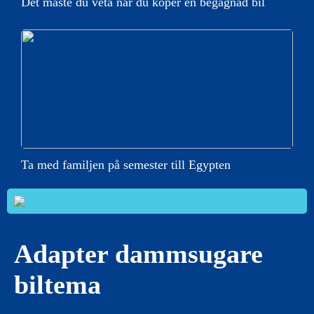
Det måste du veta när du köper en begagnad bil
Ta med familjen på semester till Egypten
Adapter dammsugare
biltema