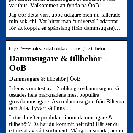
varuhus. Välkommen att fynda på ÖoB!
Jag tror detta varit uppe tidigare men nu fallerade
min sök-chi. Var hittar man “universal”-adaptrar
för att koppla en spånslang (från dammsugare)…
http s://www.öob.se › stada-diska › dammsugare-tillbehor
Dammsugare & tillbehör –
ÖoB
Dammsugare & tillbehör | ÖoB
I deras stora test av 12 olika grovdammsugare så
testades hela marknadens mest populära
grovdammsugare. Även dammsugare från Biltema
och Jula. Tyvärr så finns …
Letar du efter produkter inom dammsugare &
tillbehör? Då har du kommit helt rätt! Här ser du
ett urval av vårt sortiment. Många är smarta, andra