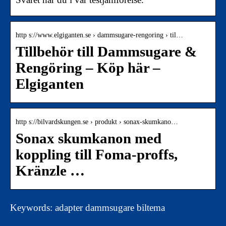
http s://www.elgiganten.se › dammsugare-rengoring › til…
Tillbehör till Dammsugare &
Rengöring – Köp här –
Elgiganten
http s://bilvardskungen.se › produkt › sonax-skumkano…
Sonax skumkanon med
koppling till Foma-proffs,
Kränzle …
Keywords: adapter dammsugare biltema