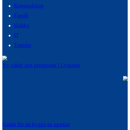
Konstruktion
Familj
Hobby
IT
Trender
Yr, väder och prognoser i Lycksele
Guide för att bygga en uppfart