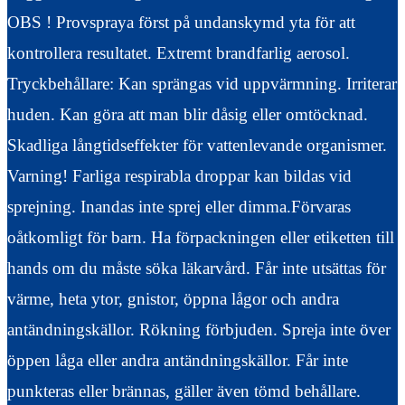
OBS ! Provspraya först på undanskymd yta för att
kontrollera resultatet. Extremt brandfarlig aerosol.
Tryckbehållare: Kan sprängas vid uppvärmning. Irriterar
huden. Kan göra att man blir dåsig eller omtöcknad.
Skadliga långtidseffekter för vattenlevande organismer.
Varning! Farliga respirabla droppar kan bildas vid
sprejning. Inandas inte sprej eller dimma.Förvaras
oåtkomligt för barn. Ha förpackningen eller etiketten till
hands om du måste söka läkarvård. Får inte utsättas för
värme, heta ytor, gnistor, öppna lågor och andra
antändningskällor. Rökning förbjuden. Spreja inte över
öppen låga eller andra antändningskällor. Får inte
punkteras eller brännas, gäller även tömd behållare.