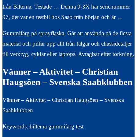
från Biltema. Testade … Denna 9-3X har serienummer
97, det var en testbil hos Saab från början och är …
Gummifärg på sprayflaska. Går att använda på de flesta
material och piffar upp allt från fälgar och chassidetaljer
till verktyg, cyklar eller laptops. Avtagbar efter torkning.
Vänner – Aktivitet – Christian
Haugsöen – Svenska Saabklubben
Vänner – Aktivitet – Christian Haugsöen – Svenska
Saabklubben
Keywords: biltema gummifärg test