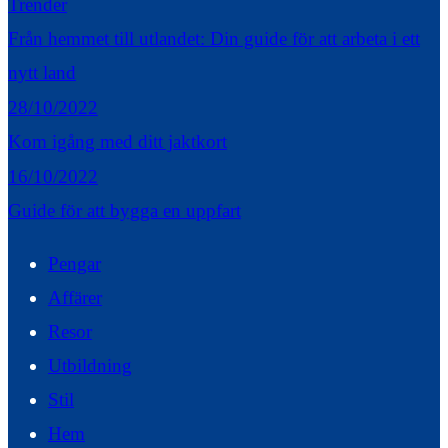
Trender
Från hemmet till utlandet: Din guide för att arbeta i ett
nytt land
28/10/2022
Kom igång med ditt jaktkort
16/10/2022
Guide för att bygga en uppfart
Pengar
Affärer
Resor
Utbildning
Stil
Hem