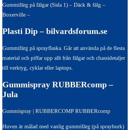
Gummifärg på fälgar (Sida 1) – Däck & fälg –
Boxerville –
Plasti Dip – bilvardsforum.se
Gummifärg på sprayflaska. Går att använda på de flesta
material och piffar upp allt från fälgar och chassidetaljer
till verktyg, cyklar eller laptops.
Gummispray RUBBERcomp –
Jula
Gummispray | RUBBERCOMP RUBBERcomp
Huven är målad med vanlig gummifärg (på sprayburk)