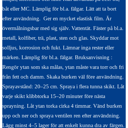
båt eller MC. Lämplig för bl.a. fälgar. Lätt att ta bort
efter användning. Ger en mycket elastisk film. Är
övermålningsbar med sig själv. Vattentät. Fäster på bl.a.
metall, kolfiber, trä, plast, sten och glas. Skyddar mot
solljus, korrosion och fukt. Lämnar inga rester eller
märken. Lämplig för bl.a. fälgar. Bruksanvisning :
Rengör ytan som ska målas, ytan måste vara torr och fri
från fett och damm. Skaka burken väl före användning.
Sprayavstånd: 20–25 cm. Spraya i flera tunna skikt. Låt
varje skikt klibbtorka 15–20 minuter före nästa
sprayning. Låt ytan torka cirka 4 timmar. Vänd burken
upp och ner och spraya ventilen ren efter användning.
Lägg minst 4–5 lager för att enkelt kunna dra av färgen.