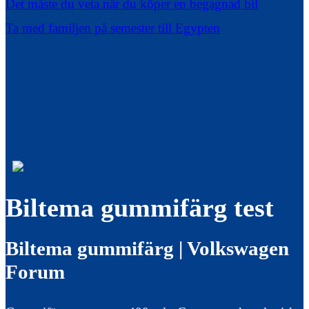
Det måste du veta när du köper en begagnad bil
Ta med familjen på semester till Egypten
Biltema gummifärg test
Biltema gummifärg | Volkswagen
Forum