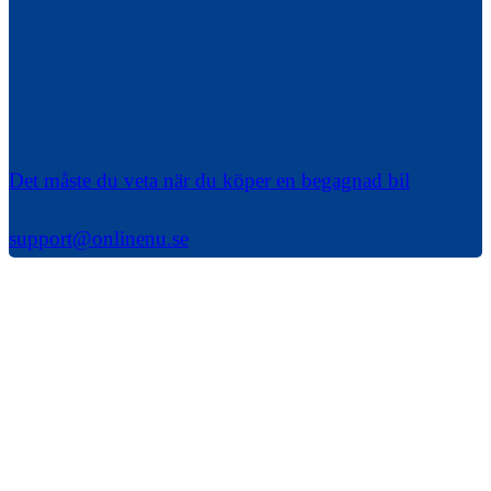
Det måste du veta när du köper en begagnad bil
support@onlinenu.se