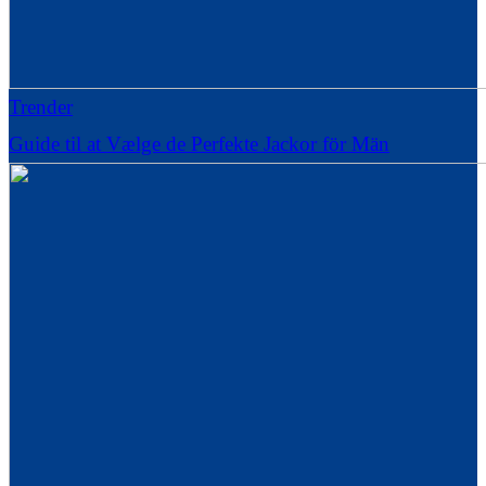
Trender
Guide til at Vælge de Perfekte Jackor för Män